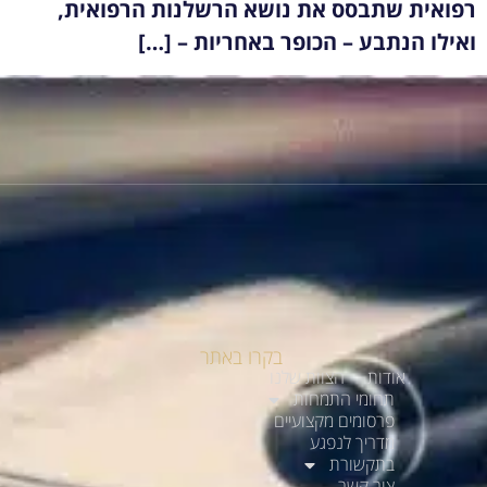
רפואית שתבסס את נושא הרשלנות הרפואית,
ואילו הנתבע – הכופר באחריות – […]
בקרו באתר
אודות
הצוות שלנו
תחומי התמחות
פרסומים מקצועיים
מדריך לנפגע
בתקשורת
צור קשר