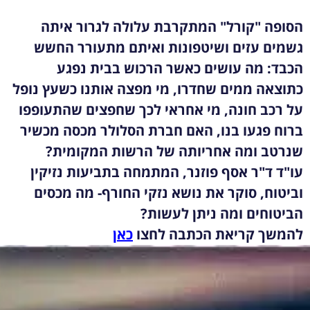
הסופה "קורל" המתקרבת עלולה לגרור איתה
גשמים עזים ושיטפונות ואיתם מתעורר החשש
הכבד: מה עושים כאשר הרכוש בבית נפגע
כתוצאה ממים שחדרו, מי מפצה אותנו כשעץ נופל
על רכב חונה, מי אחראי לכך שחפצים שהתעופפו
ברוח פגעו בנו, האם חברת הסלולר מכסה מכשיר
שנרטב ומה אחריותה של הרשות המקומית?
עו"ד ד"ר אסף פוזנר, המתמחה בתביעות נזיקין
וביטוח, סוקר את נושא נזקי החורף- מה מכסים
הביטוחים ומה ניתן לעשות?
להמשך קריאת הכתבה לחצו
כאן