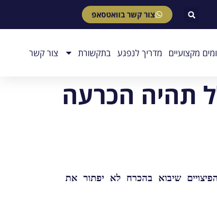
צור קשר בוואטסאפ
מים מקצועיים
מדריך לנפגע
בתקשורת
צור קשר
ל תהיה הכרעה
אחריות בית החולים בפרשת החלפת העוברים מובנת מאליה, אך איננה מעניינת. גם תשלום הפיצויים שיבוא בהכרח לא יפתור את 