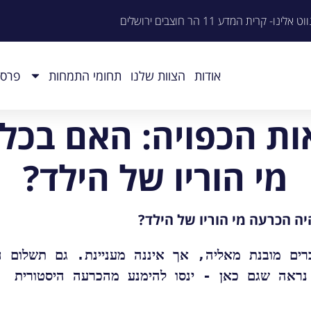
וט אלינו- קרית המדע 11 הר חוצבים ירושלים
אודות
הצוות שלנו
תחומי התמחות
פרסו
ת הכפויה: האם בכל
מי הוריו של הילד?
ה הכרעה מי הוריו של הילד?
ראה שגם כאן - ינסו להימנע מהכרעה היסטורית