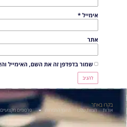
אימייל
*
אתר
שמור בדפדפן זה את השם, האימייל וה
בקרו באתר
אודות
הצוות שלנו
תחומי התמחות
פרסומים מקצועיים