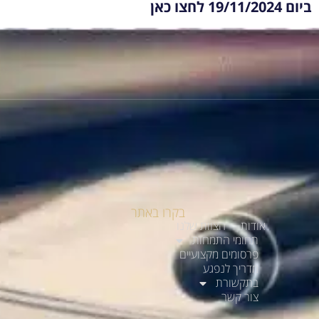
ביום 19/11/2024 לחצו
כאן
בקרו באתר
אודות
הצוות שלנו
תחומי התמחות
פרסומים מקצועיים
מדריך לנפגע
בתקשורת
צור קשר