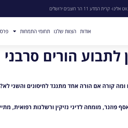
וט אלינו- קרית המדע 11 הר חוצבים ירושלים
אודות
הצוות שלנו
תחומי התמחות
פרסו
 לתבוע הורים סרבני ח
ומה קורה אם הורה אחד מתנגד לחיסונים והשני לא? 
אסף פוזנר, מומחה לדיני נזיקין ורשלנות רפואית, מת