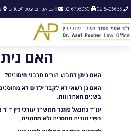
02-6426666
02-6795050
office@posner-law.co.il
נו
האם ניתן
האם ניתן לתבוע הורים סרבני חיסונים?
האם גן רשאי לא לקבל ילדים לא מחוסנים 
בשנים האחרונות.
עו"ד נתנאל פוזנר ממשרד עורכי דין ד"ר 
בפני הורים מחסנים ולא מחסנים.