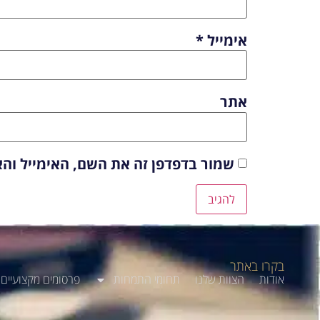
אימייל
*
אתר
שמור בדפדפן זה את השם, האימייל וה
בקרו באתר
אודות
הצוות שלנו
תחומי התמחות
פרסומים מקצועיים