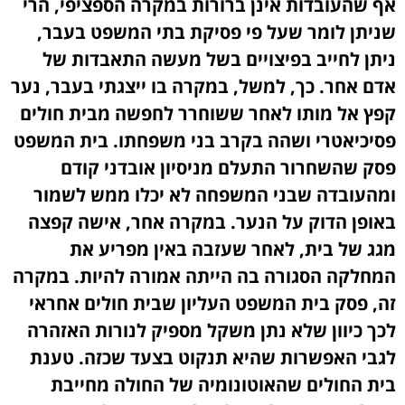
אף שהעובדות אינן ברורות במקרה הספציפי, הרי
שניתן לומר שעל פי פסיקת בתי המשפט בעבר,
ניתן לחייב בפיצויים בשל מעשה התאבדות של
אדם אחר. כך, למשל, במקרה בו ייצגתי בעבר, נער
קפץ אל מותו לאחר ששוחרר לחפשה מבית חולים
פסיכיאטרי ושהה בקרב בני משפחתו. בית המשפט
פסק שהשחרור התעלם מניסיון אובדני קודם
ומהעובדה שבני המשפחה לא יכלו ממש לשמור
באופן הדוק על הנער. במקרה אחר, אישה קפצה
מגג של בית, לאחר שעזבה באין מפריע את
המחלקה הסגורה בה הייתה אמורה להיות. במקרה
זה, פסק בית המשפט העליון שבית חולים אחראי
לכך כיוון שלא נתן משקל מספיק לנורות האזהרה
לגבי האפשרות שהיא תנקוט בצעד שכזה. טענת
בית החולים שהאוטונומיה של החולה מחייבת