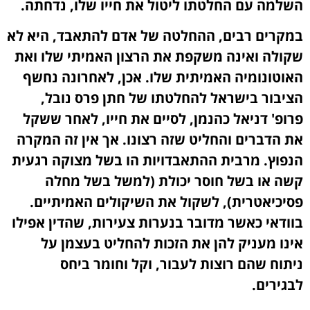
השלמה עם החלטתו ליטול את חייו שלו, נדחתה.
במקרים רבים, ההחלטה של אדם להתאבד, היא לא
שקולה ואינה משקפת את הרצון האמיתי שלו ואת
האוטונומיה האמיתית שלו. אכן, לאחרונה נחשף
הציבור בישראל להחלטתו של חתן פרס נובל,
פרופ' דניאל כהנמן, לסיים את חייו, לאחר ששקל
את הדברים והחליט שזה רצונו. אך אין זה המקרה
הנפוץ. מרבית ההתאבדויות הו בשל מצוקה רגעית
קשה או בשל חוסר יכולת (למשל בשל מחלה
פסיכיאטרית), לשקול את השיקולים האמיתיים.
בוודאי כאשר מדובר בנערות צעירות, שהדין אפילו
אינו מעניק להן את הזכות להחליט בעצמן על
ניתוח שהם רוצות לעבור, וקל וחומר ביחס
לבגירים.