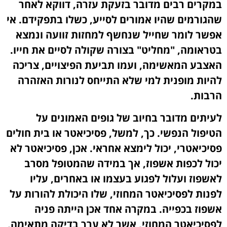
במקרים רבים מדובר בזעקת עזרה, דווקא לאחר
שהגורמים שהיו אמורים לסייע, כשלו בתפקידם. אי
אפשר לומר שחייל שנחשף למחזות זוועה ונמצא
בטראומה, "מחליט" בצורה שקולה לסיים את חייו.
האצבע המאשימה, ועמו תביעת הפיצויים, צריכה
להיות מופנית למי שלא התייחס לנורות האזהרה
הרבות.
לעיתים מדובר בחיוב של גופים האמונים על
הטיפול הנפשי. כך, למשל, פסיכיאטר או בית חולים
פסיכיאטרי, יכול לימצא אחראי. אכן, פסיכיאטר לא
יכול לכפות אשפוז, אך במידה שהמטופל מסרב
לאשפוז ועלול לפגוע בעצמו או באחרים, עליו
לפנות לפסיכיאטר המחוזי, שלו היכולת להורות על
אשפוז בכפייה. במקרה אחד אכן הייתה פניה
לפסיכיאטר המחוזי, אשר לא ערך בדיקה מתאימה,