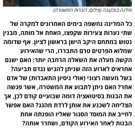
מילנה בובקובה (צילום: דוברות המשטרה)
כל המדינה נחשפה בימים האחרונים למקרה של
שתי נערות צעירות שקפצו, האחת אל מותה, מבנין
נטוש במתחם היקב הישן בראשון לציון. אף שדומה
שמלוא הפרטים טרם התבררו, הרי שהאירוע
הקשה מעלה את השאלה הרחבה יותר: האם ישנם
אחראים לארוע הזה שניתן להגיש נגדם תביעה?
בשל מעשה רצוני (אולי ניסיון התאבדות) של אדם
אחר? האם ניתן לתבוע את המשטרה, אשר פגשה
את הבנות בסיטואציה דומה שבועיים קודם לכן, אך
הצליחה לשכנע את אותן לרדת מהגג? האם אפשר
לחייב את המוסד הסגור שאליו הופנתה אחת
הבנות לאחר האירוע הקודם, ושחרר אותה?