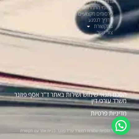
אודות
הצוות שלנו
תחומי התמחות
פרסומים מקצועיים
מדריך לנפגע
בתקשורת
צור קשר
הסכם תנאי שימוש ושירות באתר ד"ר אסף פוזנר
משרד עורכי דין
מדיניות פרטיות
Ⓒ כל הזכויות שמורות למשרד עו''ד פוזנר. בניית אתר עט תקשורת ​